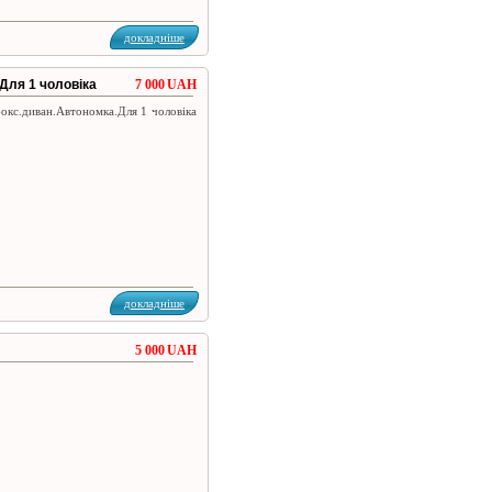
докладніше
Для 1 чоловіка
7 000 UAH
бокс.диван.Автономка.Для 1 чоловіка
докладніше
5 000 UAH