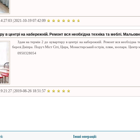
4:27:03 | 2021-10-19 07:42:09
ру в центрі на набережній. Ремонт вся необхідна техніка та меблі. Мальов
Здам на термін 2 до кувартиру в центрі на набережній. Ремонт вся необхідна т
березі Дніпра. Поруч Міст Сіті, Цирк, Монастирський острів, пляж, зоопарк. Центр 
0950328054
9:21:27 | 2019-08-26 18:51:57
і:
Інші операції: