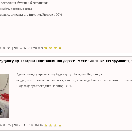
 господиня. будинок біля зупинки
нуйте. поселимо зараз
зкішно. стиралка є. є інтернет. Ріелтор 100%
9:07:49 | 2019-05-12 15:00:09
удинку пр. Гагаріна Підстанція. від дороги 15 хвилин пішки. всі зручності,
Здам кімнату у приватному будинку пр. Гагаріна Підстанція.
від дороги 15 хвилин пішки. всі зручності, своя вода бойлер. ванна кімната. праль
Чудова добра господиня. Ріелтор 100%
9:07:49 | 2019-03-12 16:09:16