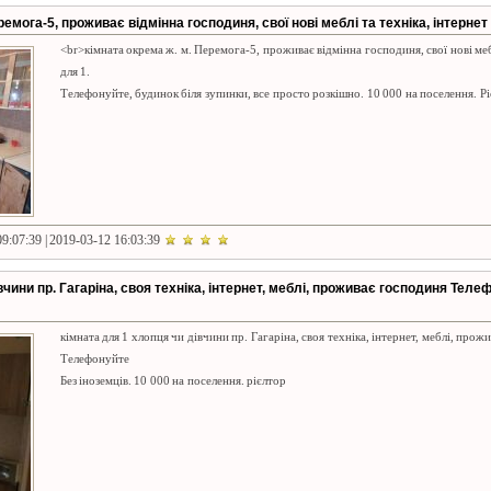
емога-5, проживає відмінна господиня, свої нові меблі та техніка, інтернет
<br>кімната окрема ж. м. Перемога-5, проживає відмінна господиня, свої нові мебл
для 1.
Телефонуйте, будинок біля зупинки, все просто розкішно. 10 000 на поселення. Р
9:07:39 | 2019-03-12 16:03:39
вчини пр. Гагаріна, своя техніка, інтернет, меблі, проживає господиня Теле
кімната для 1 хлопця чи дівчини пр. Гагаріна, своя техніка, інтернет, меблі, про
Телефонуйте
Без іноземців. 10 000 на поселення. рієлтор