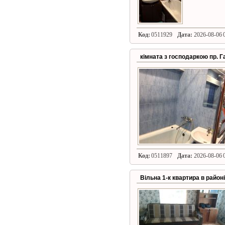
Код:
0511929
Дата:
2026-08-06 0
кімната з господаркою пр. Га
Код:
0511897
Дата:
2026-08-06 0
Вільна 1-к квартира в район