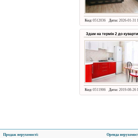
Код:
0512036
Дата:
2026-01-31 1
Здам на термін 2 до куварти
Код:
0511906
Дата:
2019-08-26 1
Продаж нерухомості:
Оренда нерухомост