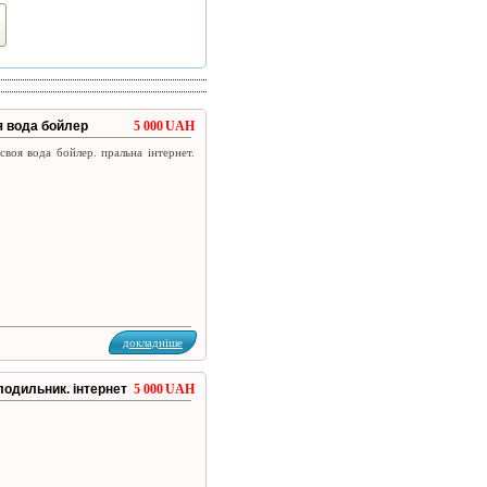
оя вода бойлер
5 000 UAH
своя вода бойлер. пральна інтернет.
докладніше
лодильник. інтернет
5 000 UAH