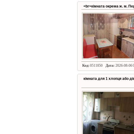
<br>кімната окрема ж. м. Пер
Код:
0511850
Дата:
2026-08-06 0
кімната для 1 хлопця або ді