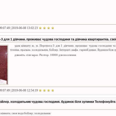
9:07:49 | 2019-06-08 13:02:23
-3 для 1 дівчини. проживає чудова господиня та дівчина квартирантка. свої
здам кімнату ж. м. Перемога-3 для 1 дівчини. проживає чудова господиня та 
техніка. пральна. холодильник. бойлер. Інтернет. шафа. гарний диван. Будинок біля 
дзвоніть. сіли зараз. Рієлтор. 10000 для поселення.
9:07:49 | 2019-06-08 12:54:19
бойлер. холодильник чудова господиня. будинок біля зупинки Телефонуйте
 кімната. своя вода бойлер. холодильник