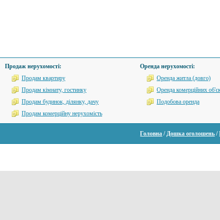
Продаж нерухомості:
Оренда нерухомості:
Продам квартиру
Оренда житла (довго)
Продам кімнату, гостинку
Оренда комерційних об'єк
Продам будинок, ділянку, дачу
Подобова оренда
Продам комерційну нерухомість
Головна
/
Дошка оголошень
/