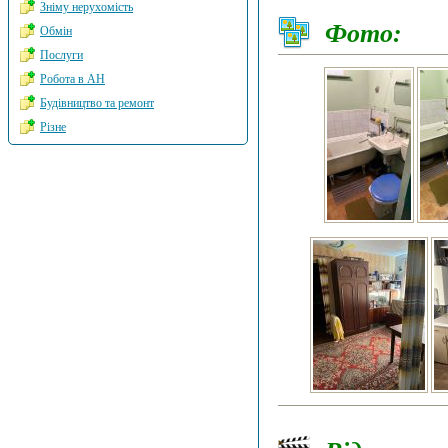
Зніму нерухомість
Фото:
Обмін
Послуги
Робота в АН
Будівництво та ремонт
Різне