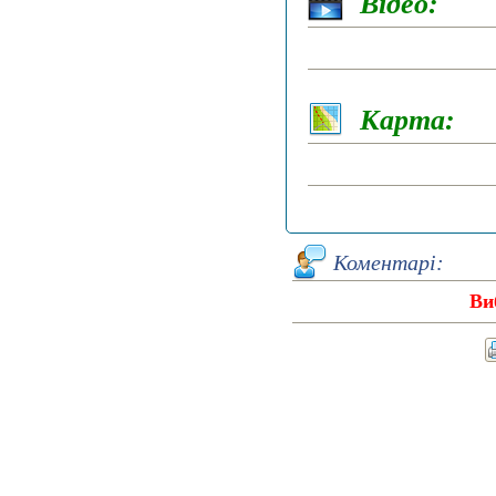
Відео:
Карта:
Коментарі:
Ви