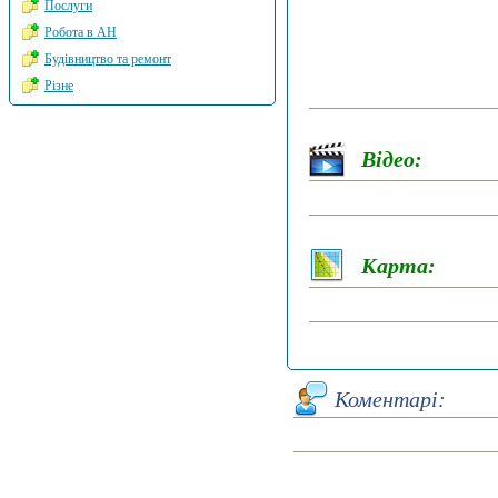
Послуги
Робота в АН
Будівництво та ремонт
Різне
Відео:
Карта:
Коментарі: