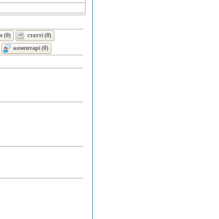
 (0)
статті (0)
коментарі (0)