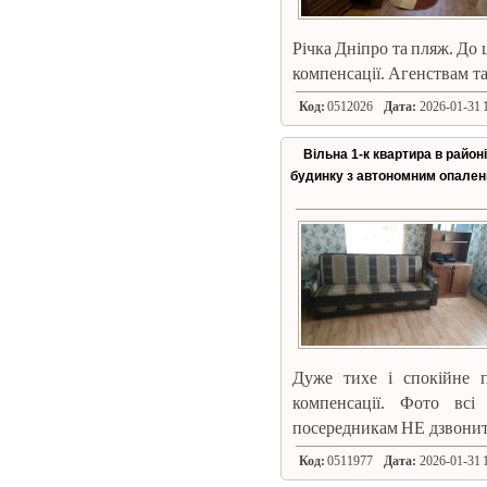
Річка Дніпро та пляж. До 
компенсації. Агенствам т
Код:
0512026
Дата:
2026-01-31 1
Вільна 1-к квартира в район
будинку з автономним опале
Дуже тихе і спокійне 
компенсації. Фото всі
посередникам НЕ дзвонит
Код:
0511977
Дата:
2026-01-31 1