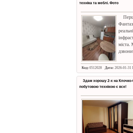
техніка та меблі. Фото
Пер
Фантазі
реаль
інфрас
міста.
дзвони
Код:
0512028
Дата:
2026-01-31 1
Здам хорошу 2-х на Клочко-6 
побутовою технікою є все!