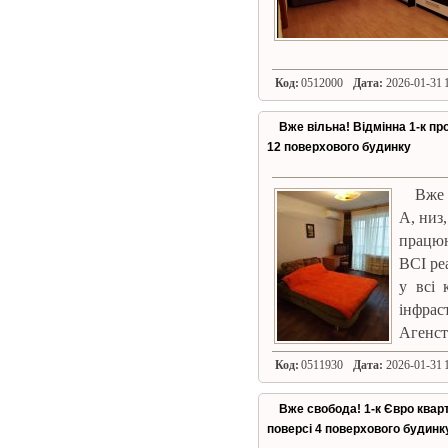
Код:
0512000
Дата:
2026-01-31 1
Вже вільна! Відмінна 1-к про
12 поверхового будинку
Вже 
А, низ
працюю
ВСІ ре
у всі 
інфрас
Агенст
Код:
0511930
Дата:
2026-01-31 1
Вже свобода! 1-к Євро кварт
поверсі 4 поверхового будинку