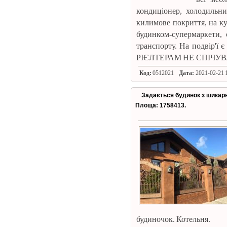
кондиціонер, холодильни
килимове покриття, на кух
будинком-супермаркети, 
транспорту. На подвір'ї 
РІЄЛТЕРАМ НЕ СПІЧУВА
Код:
0512021
Дата:
2021-02-21 1
Задається будинок з шикар
Площа: 1758413.
будиночок. Котельня.