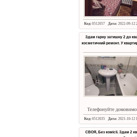
Код:
0512057
Дата:
2022-09-12 2
Здам гарну затишну 2 до кв
косметичний ремонт. У кварти
Телефонуйте домовимос
Код:
0512035
Дата:
2021-10-12 1
СВОЯ, Без комісії. Здам 2 кв