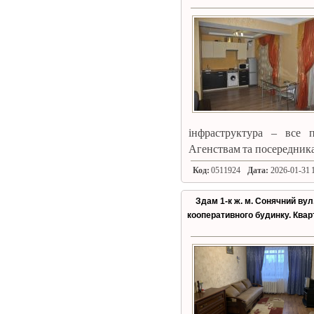
інфраструктура – ​​все
Агенствам та посередник
Код:
0511924
Дата:
2026-01-31 1
Здам 1-к ж. м. Сонячний вул.
кооперативного будинку. Квар