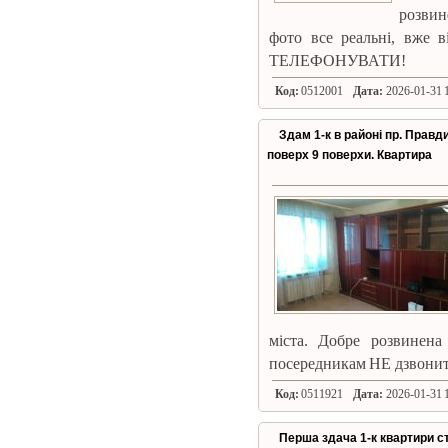
розвин
фото все реальні, вже 
ТЕЛЕФОНУВАТИ!
Код:
0512001
Дата:
2026-01-31 1
Здам 1-к в районі пр. Правд
поверх 9 поверхи. Квартира
міста. Добре розвинена
посередникам НЕ дзвонит
Код:
0511921
Дата:
2026-01-31 1
Перша здача 1-к квартири ст