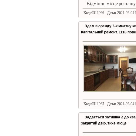
Відмінне місце розташу
Код:
0511966
Дата:
2021-02-04 1
Здам в оренду 3-кімнатну к
Капітальний ремонт. 1118 пов
Код:
0511965
Дата:
2021-02-04 1
Задається затишна 2 до ква
закритий двір, тихе місце