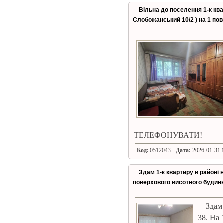
Вільна до поселення 1-к ква
Слобожанський 10/2 ) на 1 пов
ТЕЛЕФОНУВАТИ!
Код:
0512043
Дата:
2026-01-31 1
Здам 1-к квартиру в районі в
поверхового висотного будин
Здам
38. На 