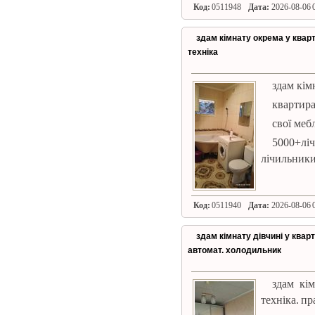
Код:
0511948
Дата:
2026-08-06 0
здам кімнату окрема у кварт
техніка
здам кім
квартира
свої мебл
5000+л
лічильники 
Код:
0511940
Дата:
2026-08-06 0
здам кімнату дівчині у квар
автомат. холодильник
здам кім
техніка. п