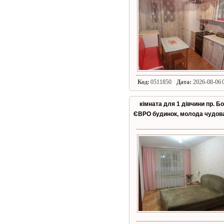
Код:
0511850
Дата:
2026-08-06 0
кімната для 1 дівчини пр. Б
ЄВРО будинок, молода чудов