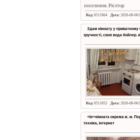
поселення. Рієлтор
Код:
0511864
Дата:
2026-08-06 0
Здам кімнату у приватному б
зручності, своя вода бойлер. 
Код:
0511852
Дата:
2026-08-06 0
<br>кімната окрема ж. м. Пе
техніка, інтернет