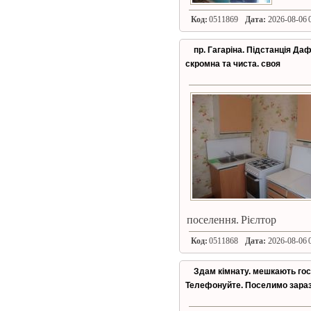
Код:
0511869
Дата:
2026-08-06 0
пр. Гагаріна. Підстанція Да
скромна та чиста. своя
поселення. Рієлтор
Код:
0511868
Дата:
2026-08-06 0
Здам кімнату. мешкають госп
Телефонуйте. Поселимо зара