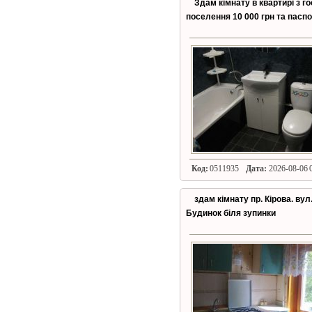
Здам кімнату в квартирі з г
поселення 10 000 грн та пасп
Код:
0511935
Дата:
2026-08-06 0
здам кімнату пр. Кірова. вул
Будинок біля зупинки