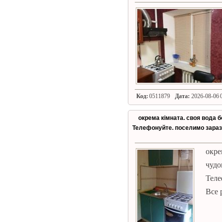
Код:
0511879
Дата:
2026-08-06 0
окрема кімната. своя вода 
Телефонуйте. поселимо зараз
окре
чудо
Теле
Все 