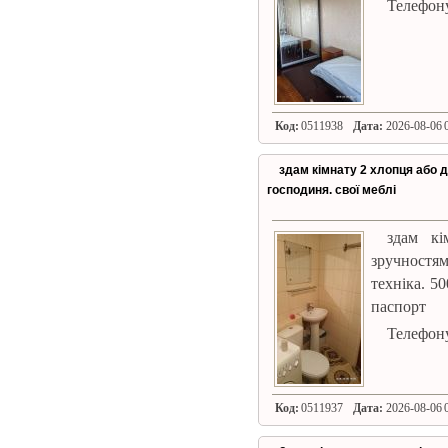
Телефону
Код:
0511938
Дата:
2026-08-06 0
здам кімнату 2 хлопця або 
господиня. свої меблі
здам кі
зручностя
техніка. 5
паспорт
Телефону
Код:
0511937
Дата:
2026-08-06 0