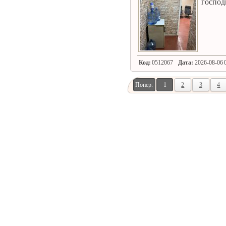
господ
Код:
0512067
Дата:
2026-08-06 0
Попер.
1
2
3
4